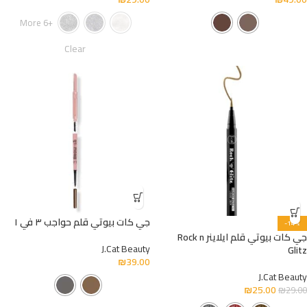
+6 More
Clear
جي كات بيوتي قلم حواجب ٣ في ١
-14%
جي كات بيوتي قلم ايلاينر Rock n
J.Cat Beauty
Glitz
₪
39.00
J.Cat Beauty
₪
25.00
₪
29.00