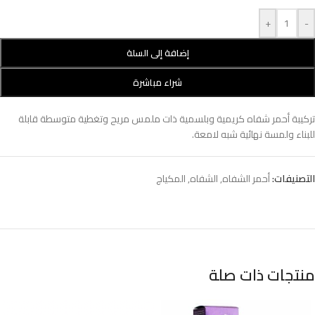
+
-
إضافة إلى السلة
شراء مباشرة
تركيبة أحمر شفاه كريمية وبلسمية ذات ملمس مريح وتغطية متوسطة قابلة
للبناء ولمسة نهائية شبه لامعة.
التصنيفات:
أحمر الشفاه
,
الشفاه
,
المكياج
منتجات ذات صلة