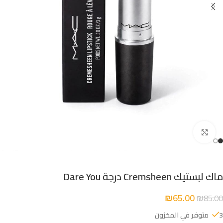
Click to enlarge
ماك لبستيك Cremsheen درجة Dare You
₪
65.00
₪
85.00
3 متوفر في المخزون