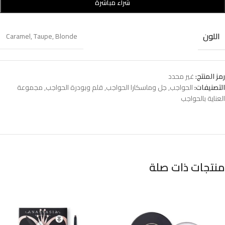
شراء مباشرة
اللون
Caramel
,
Taupe
,
Blonde
رمز المنتج:
غير محدد
التصنيفات:
الحواجب
,
جل وماسكارا الحواجب
,
قلم وبودرة الحواجب
,
مجموعة
العناية بالحواجب
منتجات ذات صلة