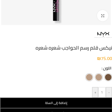
Click to enlarge
نيكس قلم رسم الحواجب شعره شعره
₪
75.00
اللون
+
-
إضافة إلى السلة