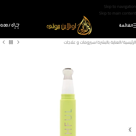
Skip to navigation
Skip to main content
القائمة
0
/
0.00
₪
الرئيسية
/
العناية بالبشرة
/
سيرومات و علاجات