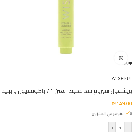
Click to enlarge
ويشفول سيروم شد محيط العين 1٪ باكوتشيول و ببتيد
₪
149.00
6 متوفر في المخزون
+
-