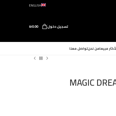
ENGLISH
تسجيل دخول
0.00
₪
لأكثر مبيعا
من نحن
تواصل معنا