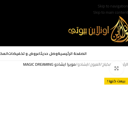
Skip to navigation
Skip to main content
الصفحة الرئيسية
وصل حديثا
عروض و تخفيضات
المكي
الرئيسية
/
المكياج
/
العيون
/
ايشادو
/
مويرا ايشادو MAGIC DREAMING
Click to enlarge
بيعت كلها !