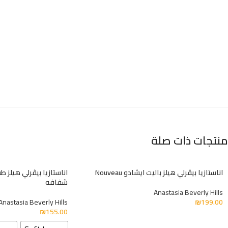
منتجات ذات صلة
اناستازيا بيڤرلي هيلز باليت ايشادو Nouveau
اناستازيا بيڤرلي هيلز
شفافه
Anastasia Beverly Hills
Anastasia Beverly Hills
₪
199.00
₪
155.00