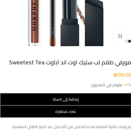
Click to enlarge
مورفي طقم لب ستيك اوت اند اباوت Sweetest Tea
₪
99.00
1 متوفر في المخزون
إضافة إلى السلة
شراء مباشرة
تم إنشاء ثلاثية الشفاه هذه للتخلص من التخمين عند اختيار الظلال المناسبة