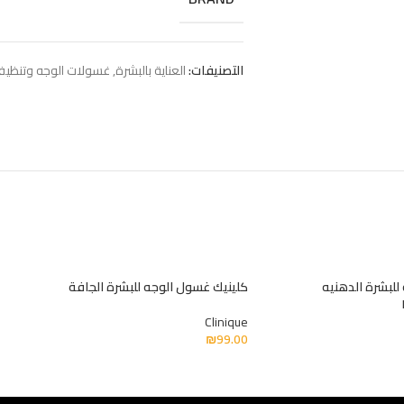
التصنيفات:
العناية بالبشرة
,
غسولات الوجه وتنظيف
للبشرة الدهنيه
كلينيك غسول الوجه للبشرة الجافة
Clinique
₪
99.00