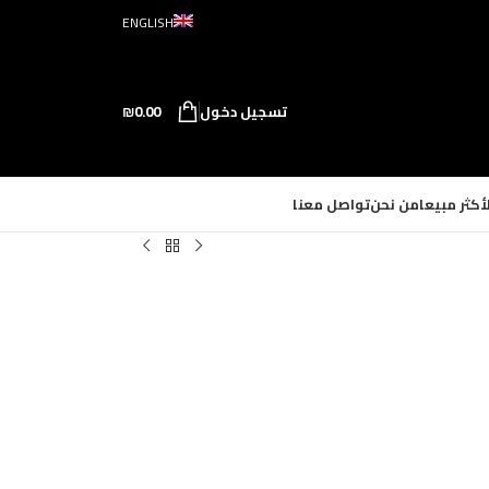
ENGLISH
تسجيل دخول
0.00
₪
لأكثر مبيعا
من نحن
تواصل معنا