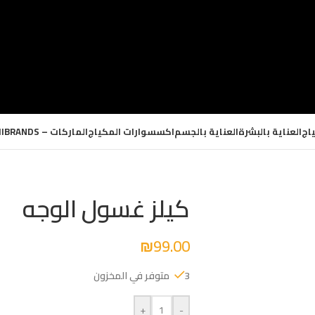
اج
العناية بالبشرة
العناية بالجسم
اكسسوارات المكياج
الماركات – BRANDS
ا
كيلز غسول الوجه
₪
99.00
3 متوفر في المخزون
+
-