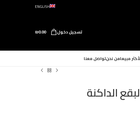
ENGLISH
تسجيل دخول
0.00
₪
لأكثر مبيعا
من نحن
تواصل معنا
بقع الداكنة