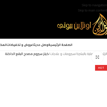
Skip to navigation
Skip to main content
الصفحة الرئيسية
وصل حديثا
عروض و تخفيضات
المكي
الرئيسية
/
العناية بالبشرة
/
سيرومات و علاجات
/
كيلز سيروم مصحح البقع الداكنة
Click to enlarge
HOT