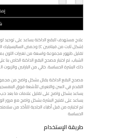
إضا
شر
(شكل ثابت من فيتامين C) وحم
تقليل ظهور مجموعة واسعة من تغيرات اللون بما 
الشباب. تم اختبار مصحح البقع الداكنة الخاص بنا 
ذلك البشرة الحساسة. خالي من البارابين والزيوت ال
مصحح البقع الداكنة يقلل بشكل واضح من مجموعة 
التقدم في السن والتعرض للأشعة فوق البنفسجي
يساعد بشكل واضح على تقليل علامات ما بعد حب ا
يساعد على تفتيح البشرة بشكل واضح مع مرور الوق
تم اختباره من قبل أطباء الجلدية للتأكد من سلامت
الحساسة
طريقة الإستخدام