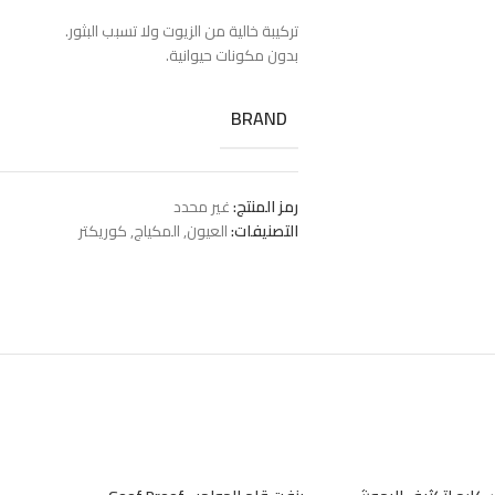
تركيبة خالية من الزيوت ولا تسبب البثور.
بدون مكونات حيوانية.
BRAND
رمز المنتج:
غير محدد
التصنيفات:
العيون
,
المكياج
,
كوريكتر