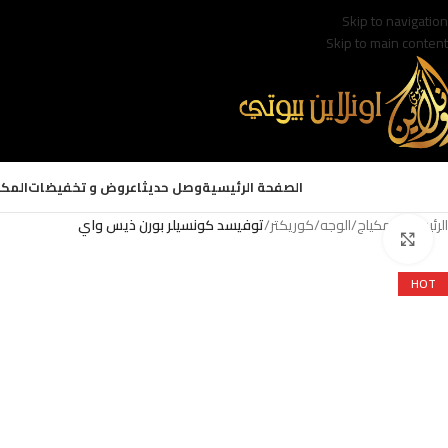
Skip to navigation
Skip to main content
الصفحة الرئيسية
وصل حديثا
عروض و تخفيضات
المكي
الرئيسية
/
المكياج
/
الوجه
/
كوريكتر
/
توفيسد كونسيلر بورن ذيس واي
Click to enlarge
HOT