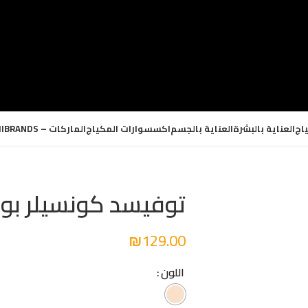
اج
العناية بالبشرة
العناية بالجسم
اكسسوارات المكياج
الماركات – BRANDS
ا
توفيسد كونسيلر بو
₪
129.00
اللون