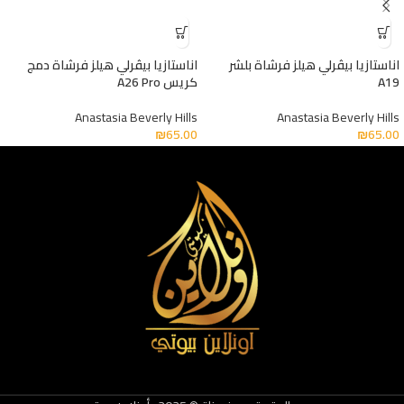
اناستازيا بيڤرلي هيلز فرشاة بلشر
اناستازيا بيڤرلي هيلز فرشاة دمج
A19
كريس A26 Pro
Anastasia Beverly Hills
Anastasia Beverly Hills
₪
65.00
₪
65.00