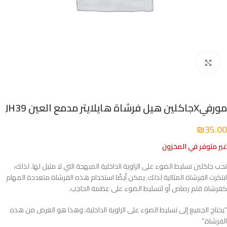
Click to enlarge
مورفيXجاكلين هيل فرشاة هايلايتر مدمع العين JH39
₪
35.00
غير متوفر في المخزون
تحب جاكلين تسليط الضوء على الزاوية الداخلية المبهجة التي لا مثيل لها. لذلك،
ابتكرت الفرشاة المثالية لذلك. يمكن أيضًا استخدام هذه الفرشاة متعددة المهام
كفرشاة قلم رصاص أو لتسليط الضوء على عظمة الحاجب.
“يحتاج الجميع إلى تسليط الضوء على الزاوية الداخلية، وهذا هو الغرض من هذه
الفرشاة.”