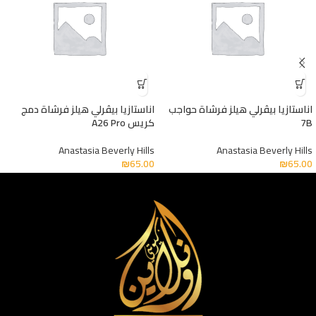
اناستازيا بيڤرلي هيلز فرشاة حواجب
اناستازيا بيڤرلي هيلز فرشاة دمج
7B
كريس A26 Pro
Anastasia Beverly Hills
Anastasia Beverly Hills
₪
65.00
₪
65.00