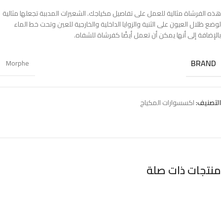
هذه الفرشاة مثالية للعمل على تفاصيل مكياجك. الشعيرات المدببة تجعلها مثالية
لوضع ظلال العيون على الثنية والزوايا الداخلية والخارجية للعين وتحت خط الماء
بالإضافة إلى أنها يمكن أن تعمل أيضًا كفرشاة للشفاه.
BRAND
Morphe
التصنيف:
اكسسوارات المكياج
منتجات ذات صلة