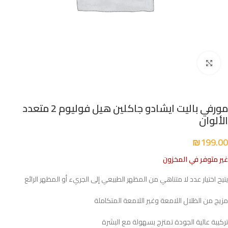
Click to enlarge
مورفي باليت ايشادو جاكلين هيل فوليوم 2 متعدد
الألوان
₪
199.00
غير متوفر في المخزون
يتيح اختيار عدد لا متناهي من المظهر الطبيعي إلى الجريء أو المظهر الرائع
مزيج من الظلال اللامعة وغير اللامعة المتكاملة
تركيبة عالية الجودة تمتزج بسهولة مع البشرة