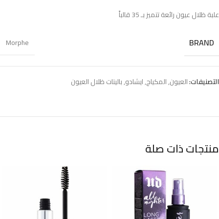
علبة ظلال عيون رائعة تتميز بـ 35 قالباً
BRAND
Morphe
التصنيفات:
العيون
,
المكياج
,
ايشادو
,
باليتات ظلال العيون
منتجات ذات صلة