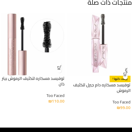
منتجات ذات صلة
توفيسد مسكاره لتكثيف الرموش بيتر
بيعت كلها !
ذان
توفيسد مسكاره دام جيرل لتكثيف
الرموش
Too Faced
₪
110.00
Too Faced
₪
99.00