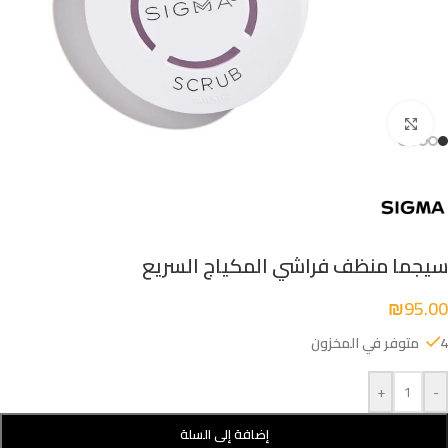
Click to enlarge
سيجما منظف فراشي المكياج السريع
₪
95.00
4 متوفر في المخزون
+
-
إضافة إلى السلة