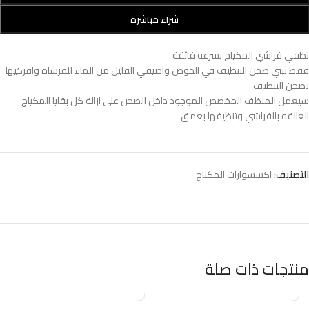
شراء مباشرة
نظفي فراشي المكياج بسرعه فائقة
فقط ثبتي صحن التنظيف في الحوض واضيفي القليل من الماء للفرشاة وافركيها
بصحن التنظيف
سيعمل المنظف المخصص الموجود داخل الصحن على ازالة كل بقايا المكياج
العالقه بالفراشي وتنظيفها بعمق
التصنيف:
اكسسوارات المكياج
منتجات ذات صلة