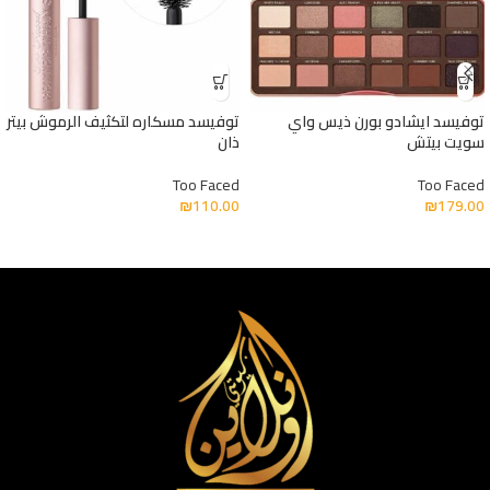
توفيسد ايشادو بورن ذيس واي
توفيسد مسكاره لتكثيف الرموش بيتر
سويت بيتش
ذان
Too Faced
Too Faced
₪
110.00
₪
179.00