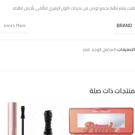
باليت بلشر ثنائية تجمع لونين من تدرجات اللون الزهري لتتألقي بأجمل اطلاله
BRAND
Juvia’s Place
التصنيفات:
المكياج
,
الوجه
,
بلشر
منتجات ذات صلة