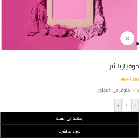
Click to enlarge
جوفياز بلشر
₪
95.00
2 متوفر في المخزون
+
-
إضافة إلى السلة
شراء مباشرة