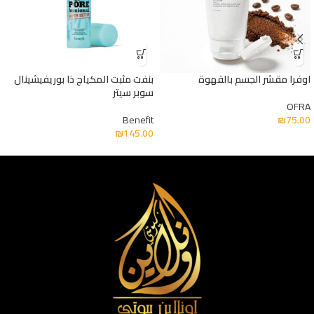
اوفرا مقشر الجسم بالقهوة
بنفت مثبت المكياج ذا بوريفيشينال
سوبر سيتر
OFRA
Benefit
₪
75.00
₪
145.00