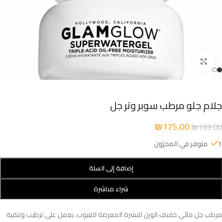
Click to enlarge
جلام جلو مرطب سوبر وتر جل
₪
175.00
₪
199.00
1 متوفر في المخزون
إضافة إلى السلة
شراء مباشرة
مرطب جل مائي خفيف الوزن للبشرة المعرضة للعيوب، يعمل على ترطيب وتنقية