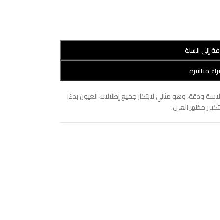
فة إلى السلة
اء مباشرة
ة ودقة، وهو مثالي لابتكار جميع إطلالات العيون بدءًا
تكبير مظهر العين.