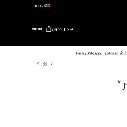
ENGLISH
تسجيل دخول
0.00
₪
لأكثر مبيعا
من نحن
تواصل معنا
 “