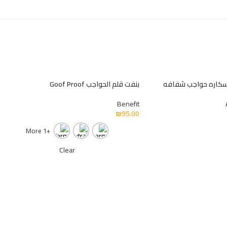
 مسكاره حواجب شفافه
بنفت قلم الحواجب Goof Proof
Benefit
₪
95.00
+1 More
Clear