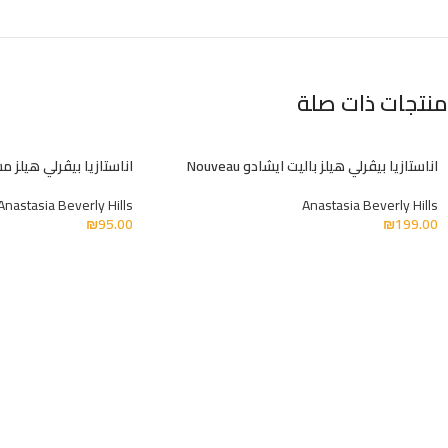
منتجات ذات صلة
اناستازيا بيڤرلي هيلز باليت ايشادو Nouveau
اناستازيا بيڤرلي هيلز
Anastasia Beverly Hills
Anastasia Beverly Hills
₪
95.00
₪
199.00