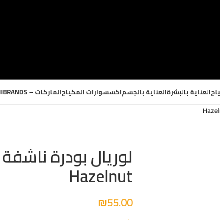
اج
العناية بالبشرة
العناية بالجسم
اكسسوارات المكياج
الماركات – BRANDS
ا
Hazelnut
₪
55.00