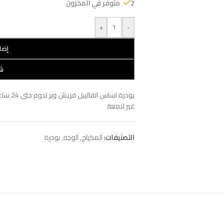
2 متوفر في المخزون
+
-
إضا
شر
بودرة ا
غير لامعة
التصنيفات:
المكياج
,
الوجه
,
بودرة