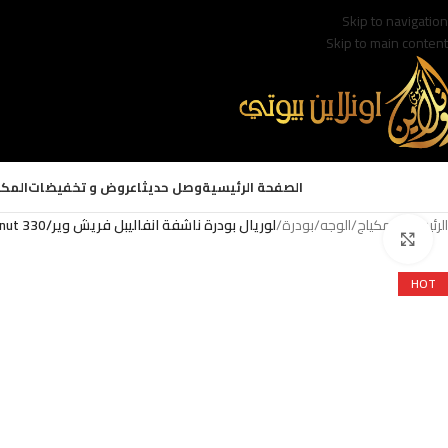
Skip to navigation
Skip to main content
الصفحة الرئيسية
وصل حديثا
عروض و تخفيضات
المكي
الرئيسية
/
المكياج
/
الوجه
/
بودرة
/
لوريال بودرة ناشفة انفاليبل فريش وير/330 Hazelnut
Click to enlarge
HOT