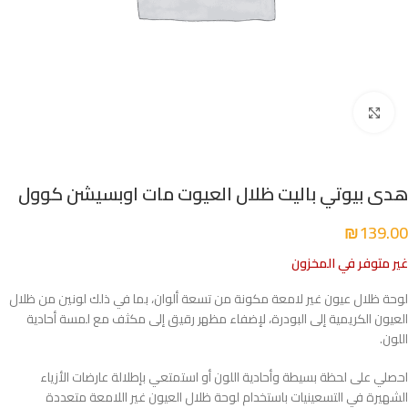
Click to enlarge
هدى بيوتي باليت ظلال العيوت مات اوبسيشن كوول
₪
139.00
غير متوفر في المخزون
لوحة ظلال عيون غير لامعة مكونة من تسعة ألوان، بما في ذلك لونين من ظلال
العيون الكريمية إلى البودرة، لإضفاء مظهر رقيق إلى مكثف مع لمسة أحادية
اللون.
احصلي على لحظة بسيطة وأحادية اللون أو استمتعي بإطلالة عارضات الأزياء
الشهيرة في التسعينيات باستخدام لوحة ظلال العيون غير اللامعة متعددة