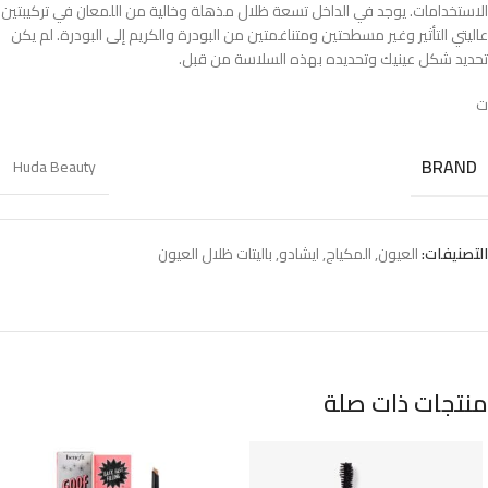
الاستخدامات. يوجد في الداخل تسعة ظلال مذهلة وخالية من اللمعان في تركيبتين
عاليتي التأثير وغير مسطحتين ومتناغمتين من البودرة والكريم إلى البودرة. لم يكن
تحديد شكل عينيك وتحديده بهذه السلاسة من قبل.
ت
BRAND
Huda Beauty
التصنيفات:
العيون
,
المكياج
,
ايشادو
,
باليتات ظلال العيون
منتجات ذات صلة