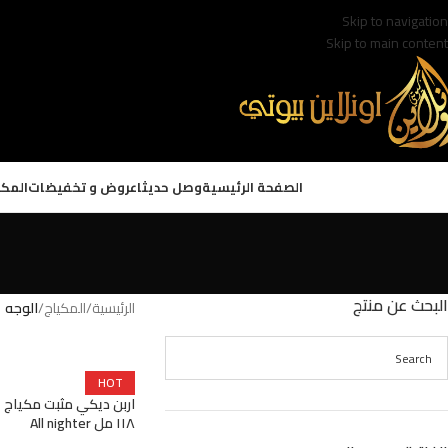
Skip to navigation
Skip to main content
الصفحة الرئيسية
وصل حديثا
عروض و تخفيضات
المكي
البحث عن منتج
الرئيسية
/
المكياج
/
الوجه
HOT
اربن ديكي مثبت مكياج 
١١٨ مل All nighter