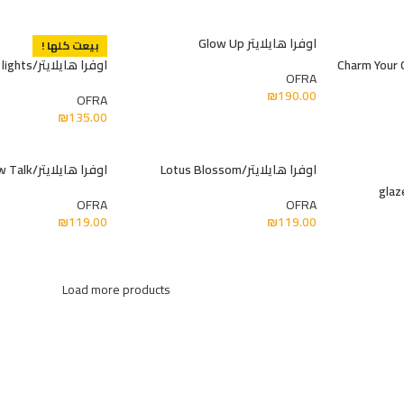
اوفرا هايلايتر Glow Up
بيعت كلها !
اوفرا هايلايتر/all of the lights
OFRA
₪
190.00
OFRA
₪
135.00
اوفرا هايلايتر/Lotus Blossom
اوفرا هايلايتر/Pillow Talk
OFRA
OFRA
₪
119.00
₪
119.00
Load more products